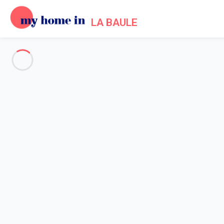
LA BAULE
Voir toutes les photos
Aperçu
Description
Carte
Tarifs et disponibilités
Avis (8)
Accueil
Location appartement La Baule Escoublac
Appartement 1 chambre La Baule-escoublac
Appartement 1 chambre La Bau